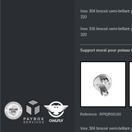
Inox 304 brossé semi-brillant 
320
Inox 316 brossé semi-brillant 
320
Support mural pour poteau 
Reference : RPIQR00160
Inox 304 brossé semi-brillant 