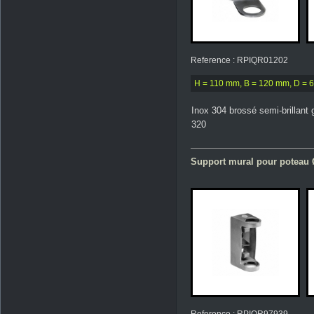
Reference : RPIQR01202
H = 110 mm, B = 120 mm, D = 
Inox 304 brossé semi-brillant 
320
Support mural pour poteau Ø