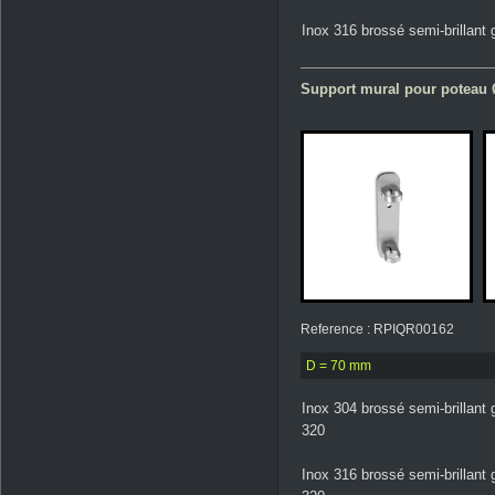
Inox 316 brossé semi-brillant 
Support mural pour poteau 
Reference : RPIQR00162
D = 70 mm
Inox 304 brossé semi-brillant 
320
Inox 316 brossé semi-brillant 