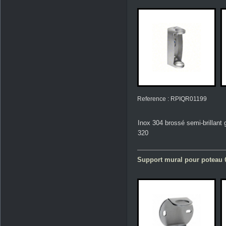
Reference : RPIQR01199
Inox 304 brossé semi-brillant 
320
Support mural pour poteau 