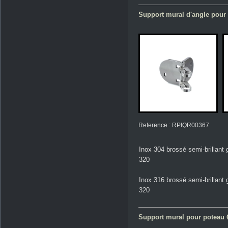
Support mural d'angle pour
Reference : RPIQR00367
Inox 304 brossé semi-brillant 
320
Inox 316 brossé semi-brillant 
320
Support mural pour poteau Ø