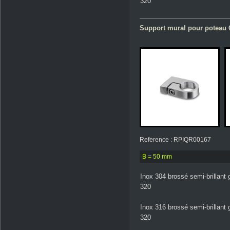
320
Support mural pour poteau 
Reference : RPIQR00167
B = 50 mm
Inox 304 brossé semi-brillant 
320
Inox 316 brossé semi-brillant 
320