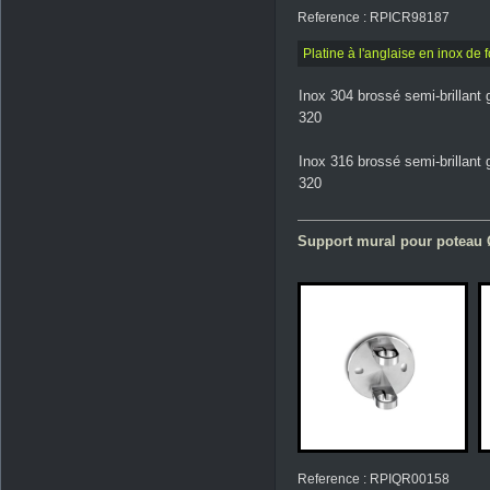
Reference : RPICR98187
Platine à l'anglaise en inox 
Inox 304 brossé semi-brillant 
320
Inox 316 brossé semi-brillant 
320
Support mural pour poteau 
Reference : RPIQR00158