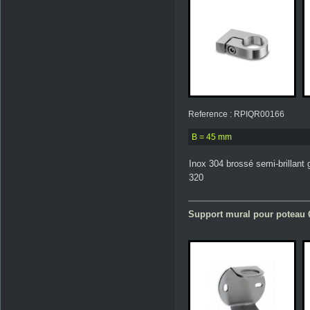
Reference : RPIQR00166
B = 45 mm
Inox 304 brossé semi-brillant 
320
Support mural pour poteau 