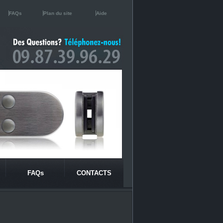
FAQs
Plan du site
Aide
FAQs
CONTACTS