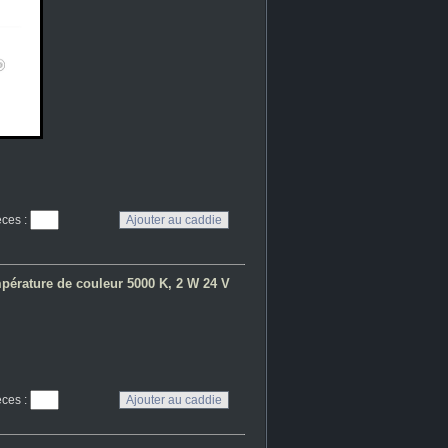
eces
:
pérature de couleur 5000 K, 2 W 24 V
eces
: