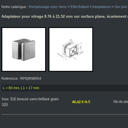
Notre catalogue :
Remplissage avec Verre
>
Effet flottant
>
Adaptateurs
>
Sur plat
Adaptateur pour vitrage 8.76 à 21.52 mm sur surface plane, écartemen
Reference : RPIQR98054
L = 80 mm, L1 = 17 mm
Inox 316 brossé semi-brillant grain
Nb de pi
46,42 € H.T.
320