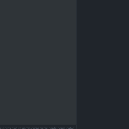
e-corps clôture garde-corps verre garde corps câble