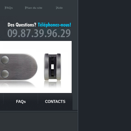
FAQs
Plan du site
Aide
FAQs
CONTACTS