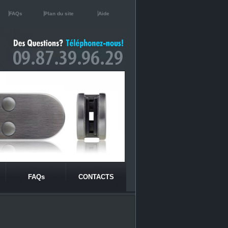
FAQs
Plan du site
Aide
FAQs
CONTACTS