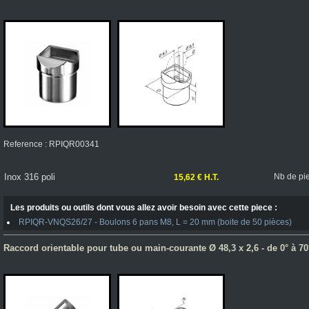
Reference : RPIQR00341
Inox 316 poli
Nb de pi
15,62 € H.T.
Les produits ou outils dont vous allez avoir besoin avec cette piece :
RPIQR-VNQS26/27 - Boulons 6 pans M8, L = 20 mm (boite de 50 pièces)
Raccord orientable pour tube ou main-courante Ø 48,3 x 2,6 - de 0° à 70