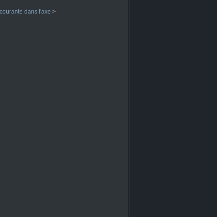
courante dans l'axe
>