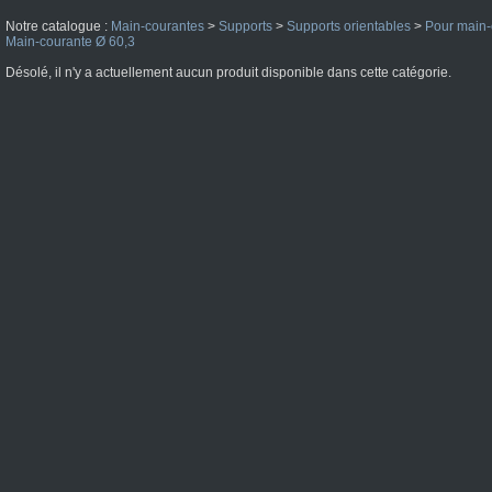
Notre catalogue :
Main-courantes
>
Supports
>
Supports orientables
>
Pour main-
Main-courante Ø 60,3
Désolé, il n'y a actuellement aucun produit disponible dans cette catégorie.