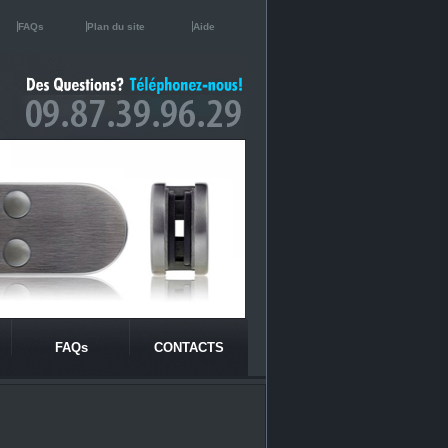
FAQs
Plan du site
Aide
FAQs
CONTACTS