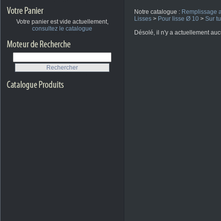
Notre catalogue :
Remplissage a
Lisses
>
Pour lisse Ø 10
>
Sur t
Votre panier est vide actuellement,
consultez le catalogue
Désolé, il n'y a actuellement au