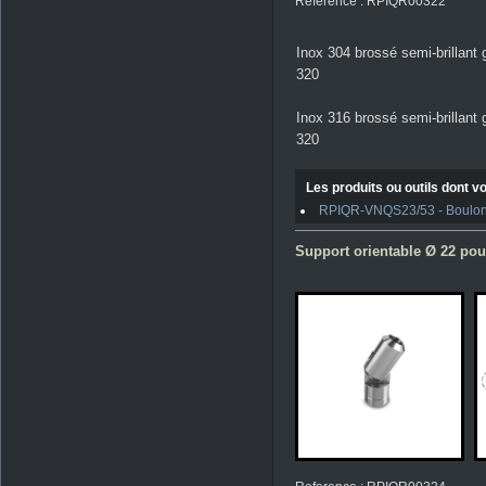
Reference : RPIQR00322
Inox 304 brossé semi-brillant 
320
Inox 316 brossé semi-brillant 
320
Les produits ou outils dont vo
RPIQR-VNQS23/53 - Boulons 
Support orientable Ø 22 pour