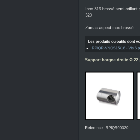
Inox 316 brossé semi-brillant 
320
Zamac aspect inox brossé
Les produits ou outils dont vo
RPIQR-VNQS15/16 - Vis 6 pan
Support borgne droite Ø 22 
Reference : RPIQR00320