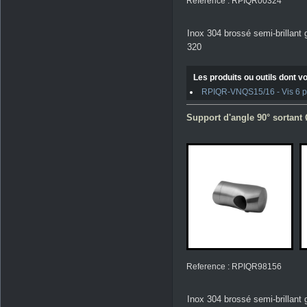
Reference : RPIQR00324
Inox 304 brossé semi-brillant 
320
Les produits ou outils dont vo
RPIQR-VNQS15/16 - Vis 6 pan
Support d'angle 90° sortant 
Reference : RPIQR98156
Inox 304 brossé semi-brillant 