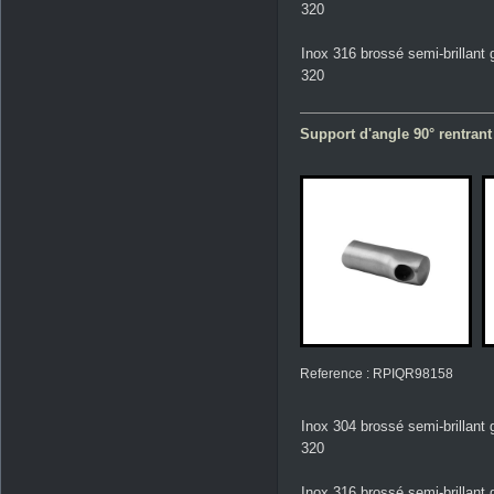
320
Inox 316 brossé semi-brillant 
320
Support d'angle 90° rentrant
Reference : RPIQR98158
Inox 304 brossé semi-brillant 
320
Inox 316 brossé semi-brillant 