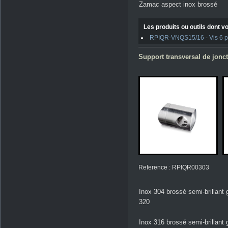
Zamac aspect inox brossé
Les produits ou outils dont vo
RPIQR-VNQS15/16 - Vis 6 pan
Support transversal de jonct
Reference : RPIQR00303
Inox 304 brossé semi-brillant 
320
Inox 316 brossé semi-brillant 