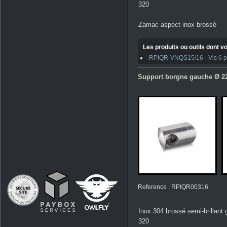
320
Zamac aspect inox brossé
Les produits ou outils dont vo
RPIQR-VNQS15/16 - Vis 6 pan
Support borgne gauche Ø 22 
Reference : RPIQR00316
Inox 304 brossé semi-brillant 
320