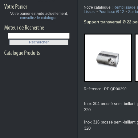
Notre catalogue :
Remplissage a
Lisses
>
Pour lisse Ø 12
>
Sur t
Votre panier est vide actuellement,
consultez le catalogue
Support transversal Ø 22 pou
Reference : RPIQR00290
Inox 304 brossé semi-brillant 
320
Inox 316 brossé semi-brillant 
320