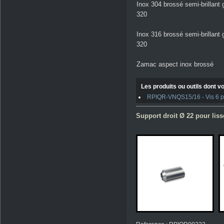
Inox 304 brossé semi-brillant 
320
Inox 316 brossé semi-brillant 
320
Zamac aspect inox brossé
Les produits ou outils dont vo
RPIQR-VNQS15/16 - Vis 6 pan
Support droit Ø 22 pour liss