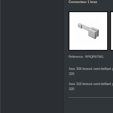
Connecteur 1 bras
Reference : RPIQR97981
Inox 304 brossé semi-brillant 
320
Inox 316 brossé semi-brillant 
320