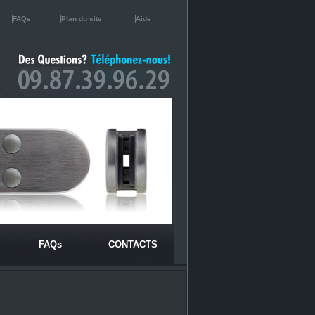
FAQs
Plan du site
Aide
FAQs
CONTACTS