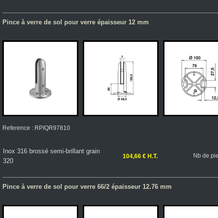
Pince à verre de sol pour verre épaisseur 12 mm
Reference : RPIQR97810
Inox 316 brossé semi-brillant grain
Nb de pi
104,66 € H.T.
320
Pince à verre de sol pour verre 66/2 épaisseur 12.76 mm