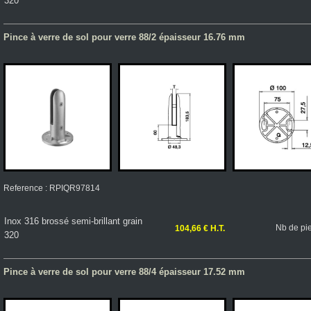
320
Pince à verre de sol pour verre 88/2 épaisseur 16.76 mm
Reference : RPIQR97814
Inox 316 brossé semi-brillant grain
Nb de pi
104,66 € H.T.
320
Pince à verre de sol pour verre 88/4 épaisseur 17.52 mm