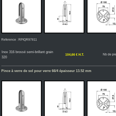
Reference : RPIQR97811
Inox 316 brossé semi-brillant grain
Nb de pi
104,66 € H.T.
320
Pince à verre de sol pour verre 66/4 épaisseur 13.52 mm