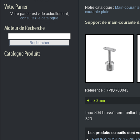
Notre catalogue :
Main-courante
courante plate
Votre panier est vide actuellement,
consultez le catalogue
Support de main-courante da
Reference : RPIQR00043
H = 80 mm
Inox 304 brossé semi-brillant 
320
Les produits ou outils dont vo
RPIQR-VNQS12/13 - Vis 6 pan