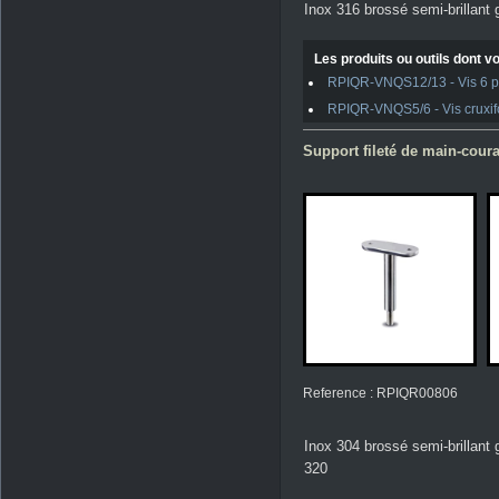
Inox 316 brossé semi-brillant 
Les produits ou outils dont vo
RPIQR-VNQS12/13 - Vis 6 pan
RPIQR-VNQS5/6 - Vis cruxifo
Support fileté de main-coura
Reference : RPIQR00806
Inox 304 brossé semi-brillant 
320