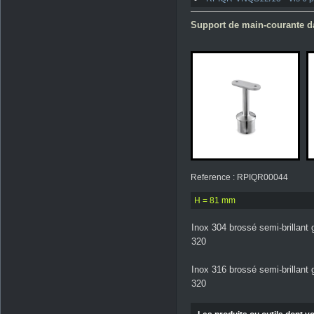
Support de main-courante da
Reference : RPIQR00044
H = 81 mm
Inox 304 brossé semi-brillant 
320
Inox 316 brossé semi-brillant 
320