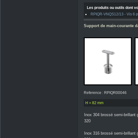
Les produits ou outils dont vo
RPIQR-VNQS12/13 - Vis 6 pan
Support de main-courante da
Reference : RPIQR00046
H = 82 mm
Inox 304 brossé semi-brillant 
320
Inox 316 brossé semi-brillant 