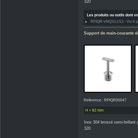
320
Les produits ou outils dont vo
RPIQR-VNQS12/13 - Vis 6 pan
Support de main-courante da
Reference : RPIQR00047
H = 82 mm
Inox 304 brossé semi-brillant 
320