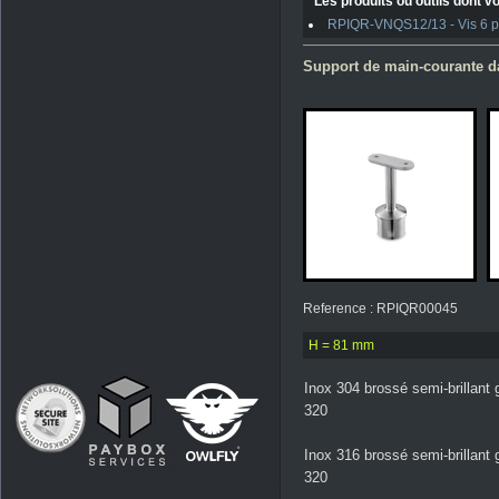
Les produits ou outils dont vo
RPIQR-VNQS12/13 - Vis 6 pan
Support de main-courante da
Reference : RPIQR00045
H = 81 mm
Inox 304 brossé semi-brillant 
320
Inox 316 brossé semi-brillant 
320