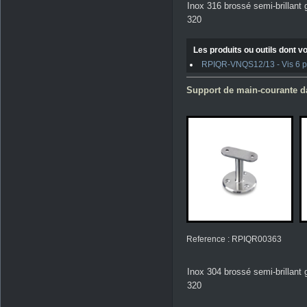
Inox 316 brossé semi-brillant 
320
Les produits ou outils dont vo
RPIQR-VNQS12/13 - Vis 6 pan
Support de main-courante da
Reference : RPIQR00363
Inox 304 brossé semi-brillant 
320