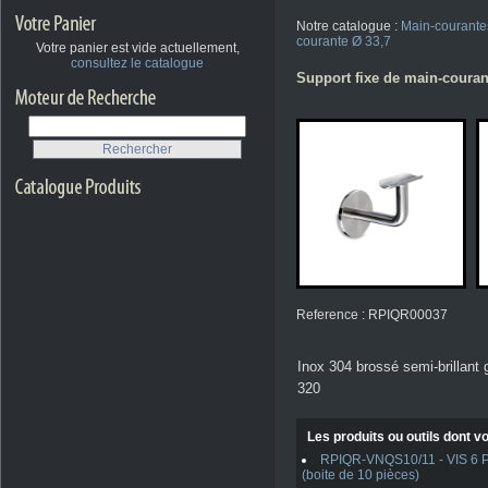
Notre catalogue :
Main-courante
courante Ø 33,7
Votre panier est vide actuellement,
consultez le catalogue
Support fixe de main-couran
Reference : RPIQR00037
Inox 304 brossé semi-brillant 
320
Les produits ou outils dont vo
RPIQR-VNQS10/11 - VIS 6 PAN
(boite de 10 pièces)