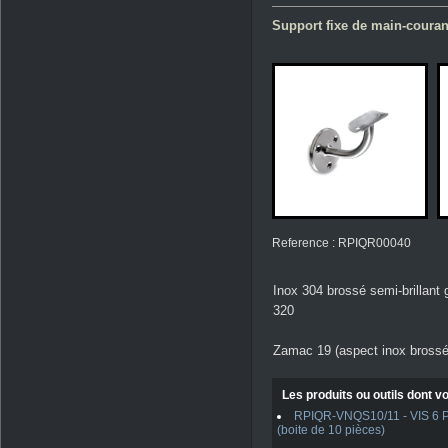
Support fixe de main-couran
Reference : RPIQR00040
Inox 304 brossé semi-brillant 
320
Zamac 19 (aspect inox brossé
Les produits ou outils dont vo
RPIQR-VNQS10/11 - VIS 6 PAN
(boite de 10 pièces)