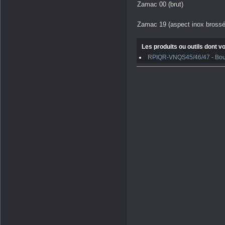
Zamac 00 (brut)
Zamac 19 (aspect inox brossé
Les produits ou outils dont vo
RPIQR-VNQS45/46/47 - Boulo