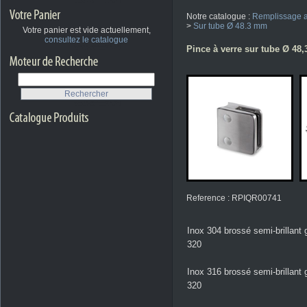
Notre catalogue :
Remplissage a
>
Sur tube Ø 48.3 mm
Votre panier est vide actuellement,
consultez le catalogue
Pince à verre sur tube Ø 48,3
Reference : RPIQR00741
Inox 304 brossé semi-brillant 
320
Inox 316 brossé semi-brillant 
320