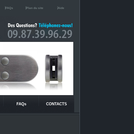
FAQs
Plan du site
Aide
FAQs
CONTACTS