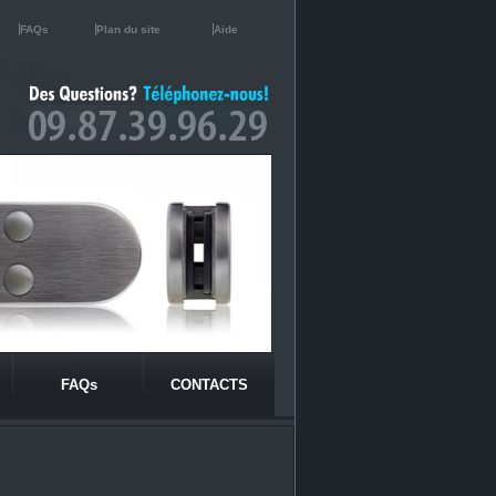
FAQs
Plan du site
Aide
FAQs
CONTACTS