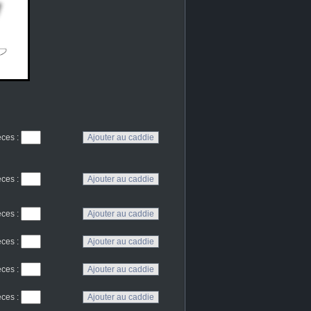
eces
:
eces
:
eces
:
eces
:
eces
:
eces
: