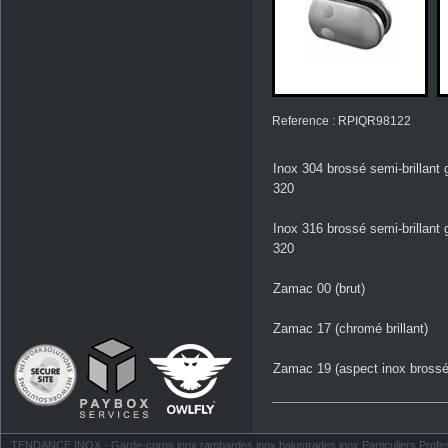
Reference : RPIQR98122
Inox 304 brossé semi-brillant 
320
Inox 316 brossé semi-brillant 
320
Zamac 00 (brut)
Zamac 17 (chromé brillant)
Zamac 19 (aspect inox brossé
TENDANCE INOX - Garde-corps inox rambardes inox balustrades inox Particuliers Profess