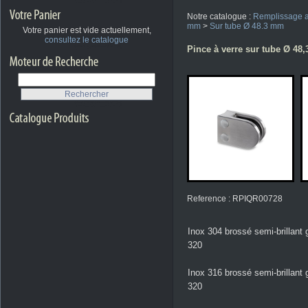
Notre catalogue :
Remplissage a
mm
>
Sur tube Ø 48.3 mm
Votre panier est vide actuellement,
consultez le catalogue
Pince à verre sur tube Ø 48,3
Reference : RPIQR00728
Inox 304 brossé semi-brillant 
320
Inox 316 brossé semi-brillant 
320