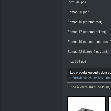
Inox 316 poli
Zamac 00 (brut)
Zamac 16 (chromé mat)
Zamac 17 (chromé brillant)
Zamac 19 (aspect inox brossé
Zamac 22 (laitonné et vernis)
Inox 304 poli
Les produits ou outils dont vo
RPIQR-VNQS45/46/47 - Boulo
Pince à verre sur tube Ø 48,3