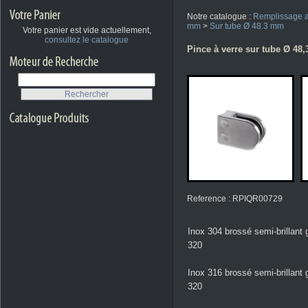
Notre catalogue :
Remplissage a
mm
>
Sur tube Ø 48.3 mm
Votre panier est vide actuellement,
consultez le catalogue
Pince à verre sur tube Ø 48,3
Reference : RPIQR00729
Inox 304 brossé semi-brillant 
320
Inox 316 brossé semi-brillant 
320