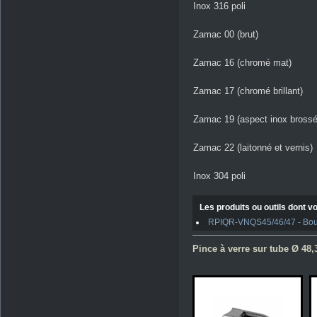
Inox 316 poli
Zamac 00 (brut)
Zamac 16 (chromé mat)
Zamac 17 (chromé brillant)
Zamac 19 (aspect inox brossé
Zamac 22 (laitonné et vernis)
Inox 304 poli
Les produits ou outils dont vo
RPIQR-VNQS45/46/47 - Boulo
Pince à verre sur tube Ø 48,3