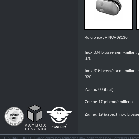
Reference : RPIQR98130
Inox 304 brossé semi-brillant 
320
Inox 316 brossé semi-brillant 
320
Zamac 00 (brut)
Zamac 17 (chromé brillant)
Zamac 19 (aspect inox brossé
TENDANCE INOX - Garde-corps inox rambardes inox balustrades inox Particuliers Profess