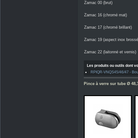
Zamac 00 (brut)
Zamac 16 (chromé mat)
Zamac 17 (chromé brillant)
Zamac 19 (aspect inox brossé
Zamac 22 (laitonné et vernis)
Les produits ou outils dont vo
RPIQR-VNQS45/46/47 - Boulo
Pince à verre sur tube Ø 48,3