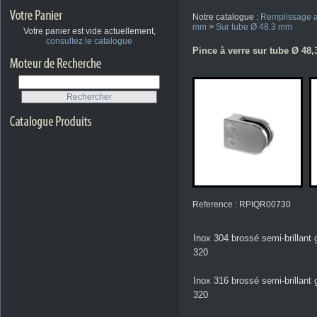
Notre catalogue :
Remplissage a
mm
>
Sur tube Ø 48.3 mm
Votre panier est vide actuellement,
consultez le catalogue
Pince à verre sur tube Ø 48,3
Reference : RPIQR00730
Inox 304 brossé semi-brillant 
320
Inox 316 brossé semi-brillant 
320