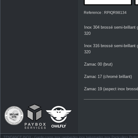
Reference : RPIQR98134
Inox 304 brossé semi-brillant 
320
Inox 316 brossé semi-brillant 
320
Zamac 00 (brut)
Zamac 17 (chromé brillant)
Zamac 19 (aspect inox brossé
TENDANCE INOX - Garde-corps inox rambardes inox balustrades inox Particuliers Profess