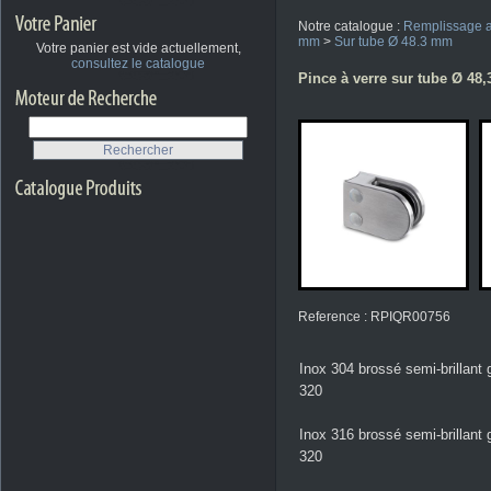
Notre catalogue :
Remplissage a
mm
>
Sur tube Ø 48.3 mm
Votre panier est vide actuellement,
consultez le catalogue
Pince à verre sur tube Ø 48,3
Reference : RPIQR00756
Inox 304 brossé semi-brillant 
320
Inox 316 brossé semi-brillant 
320