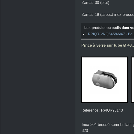
Zamac 00 (brut)
Zamac 19 (aspect inox brossé
Les produits ou outils dont vo
RPIQR-VNQS45/46/47 - Boulo
Pince à verre sur tube Ø 48,3
Reference : RPIQR98143
Inox 304 brossé semi-brillant 
320