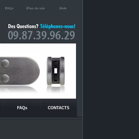
FAQs
Plan du site
Aide
FAQs
CONTACTS