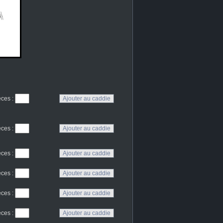
eces
:
eces
:
eces
:
eces
:
eces
:
eces
: