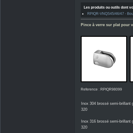
Les produits ou outils dont vo
RPIQR-VNQS45/46/47 - Boulo
Pince à verre sur plat pour v
Reference : RPIQR98099
Inox 304 brossé semi-brillant 
320
Inox 316 brossé semi-brillant 
320