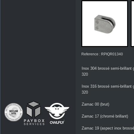
Reference : RPIQR01340
Inox 304 brossé semi-brillant 
320
Inox 316 brossé semi-brillant 
320
Zamac 00 (brut)
Zamac 17 (chromé brillant)
Zamac 19 (aspect inox brossé