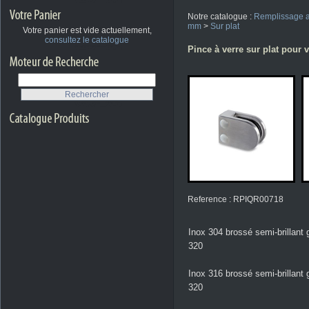
Notre catalogue :
Remplissage a
mm
>
Sur plat
Votre panier est vide actuellement,
consultez le catalogue
Pince à verre sur plat pour v
Reference : RPIQR00718
Inox 304 brossé semi-brillant 
320
Inox 316 brossé semi-brillant 
320