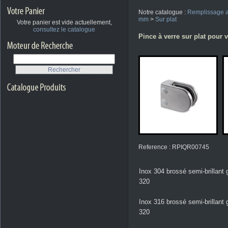
Notre catalogue :
Remplissage a
mm
>
Sur plat
Votre panier est vide actuellement,
consultez le catalogue
Pince à verre sur plat pour
Reference : RPIQR00745
Inox 304 brossé semi-brillant 
320
Inox 316 brossé semi-brillant 
320