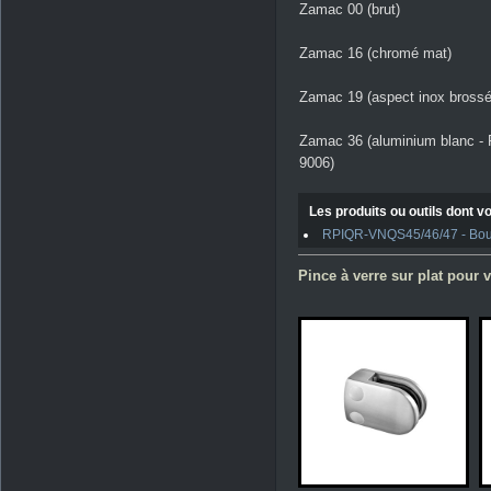
Zamac 00 (brut)
Zamac 16 (chromé mat)
Zamac 19 (aspect inox brossé
Zamac 36 (aluminium blanc -
9006)
Les produits ou outils dont vo
RPIQR-VNQS45/46/47 - Boulo
Pince à verre sur plat pour