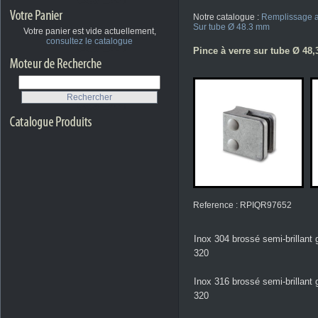
Notre catalogue :
Remplissage a
Sur tube Ø 48.3 mm
Votre panier est vide actuellement,
consultez le catalogue
Pince à verre sur tube Ø 48
Reference : RPIQR97652
Inox 304 brossé semi-brillant 
320
Inox 316 brossé semi-brillant 
320