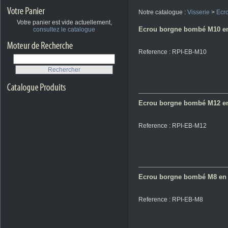
Notre catalogue :
Visserie
>
Ecr
Votre panier est vide actuellement,
Ecrou borgne bombé M10 e
consultez le catalogue
Reference : RPI-EB-M10
Ecrou borgne bombé M12 e
Reference : RPI-EB-M12
Ecrou borgne bombé M8 en
Reference : RPI-EB-M8