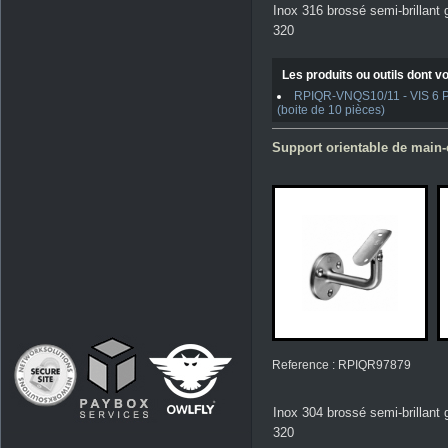
Inox 316 brossé semi-brillant 
320
Les produits ou outils dont vo
RPIQR-VNQS10/11 - VIS 6 PAN
(boite de 10 pièces)
Support orientable de main-c
Reference : RPIQR97879
Inox 304 brossé semi-brillant 
320