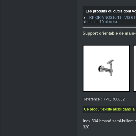
Les produits ou outils dont vo
RPIQR-VNQS10/11 - VIS 6 PAN
(boite de 10 pièces)
Support orientable de main-c
Reference : RPIQR00032
Ce produit existe aussi dans l
Inox 304 brossé semi-brillant 
320