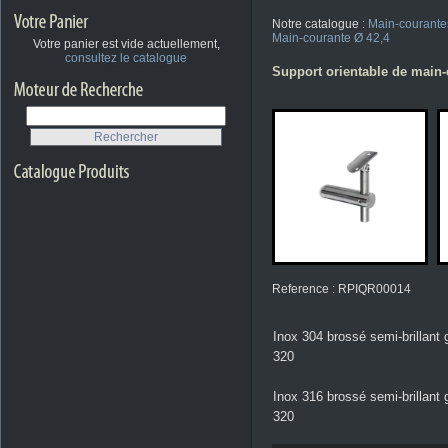
Notre catalogue :
Main-courante
Main-courante Ø 42,4
Votre panier est vide actuellement,
consultez le catalogue
Support orientable de main-c
Reference : RPIQR00014
Inox 304 brossé semi-brillant 
320
Inox 316 brossé semi-brillant 
320