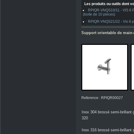
Les produits ou outils dont vo
RPIQR-VNQS10/11 - VIS 6 PAN
(boite de 10 pièces)
RPIQR-VNQS21/22 - Vis 6 pan
Support orientable de main-
Reference : RPIQR00027
Inox 304 brossé semi-brillant 
320
Inox 316 brossé semi-brillant 