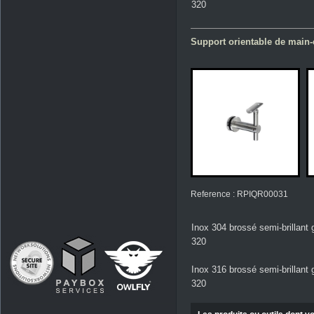
320
Support orientable de main-c
Reference : RPIQR00031
Inox 304 brossé semi-brillant 
320
Inox 316 brossé semi-brillant 
320