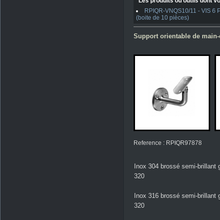
Les produits ou outils dont vo
RPIQR-VNQS10/11 - VIS 6 PAN
(boite de 10 pièces)
Support orientable de main-c
Reference : RPIQR97878
Inox 304 brossé semi-brillant 
320
Inox 316 brossé semi-brillant 
320