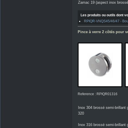
Zamac 19 (aspect inox brossé
Les produits ou outils dont vo
RPIQR-VNQS45/46/47 - Boulo
Pince à verre 2 côtés pour ve
Reference : RPIQR01316
Inox 304 brossé semi-brillant 
320
Inox 316 brossé semi-brillant 