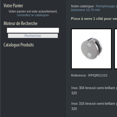
Notre catalogue :
Remplissage a
épaisseur 10,76 mm
Votre panier est vide actuellement,
consultez le catalogue
Pince à verre 1 côté pour ver
Reference : RPIQR01310
Inox 304 brossé semi-brillant 
320
Inox 316 brossé semi-brillant 
320