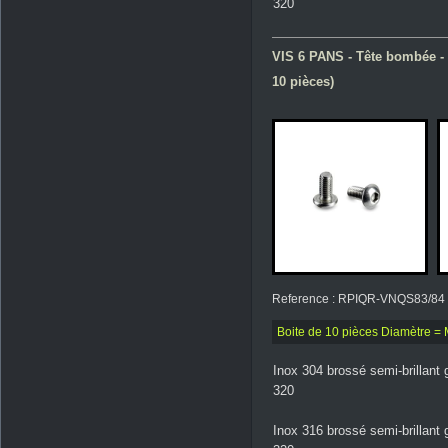
320
VIS 6 PANS - Tête bombée - 
10 pièces)
Reference : RPIQR-VNQS83/84
Boite de 10 pièces Diamètre = 
Inox 304 brossé semi-brillant 
320
Inox 316 brossé semi-brillant 