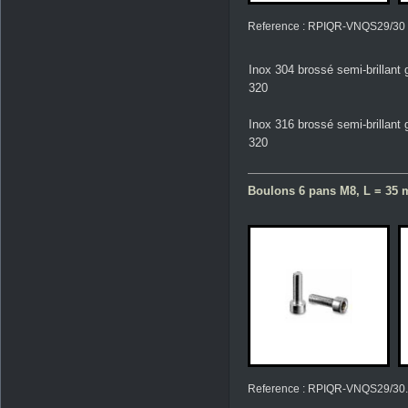
Reference : RPIQR-VNQS29/30
Inox 304 brossé semi-brillant 
320
Inox 316 brossé semi-brillant 
320
Boulons 6 pans M8, L = 35 m
Reference : RPIQR-VNQS29/30