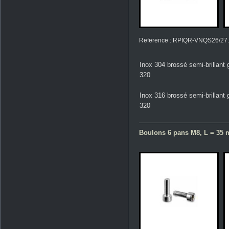
Reference : RPIQR-VNQS26/27
Inox 304 brossé semi-brillant 
320
Inox 316 brossé semi-brillant 
320
Boulons 6 pans M8, L = 35 m