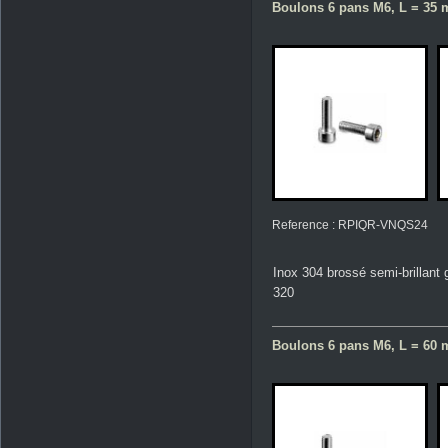
Boulons 6 pans M6, L = 35 m
Reference : RPIQR-VNQS24
Inox 304 brossé semi-brillant 
320
Boulons 6 pans M6, L = 60 m