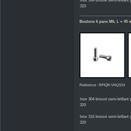
Inox 304 brossé semi-brillant 
320
Boulons 6 pans M6, L = 45 m
Reference : RPIQR-VNQS54
Inox 304 brossé semi-brillant 
320
Inox 316 brossé semi-brillant 
320