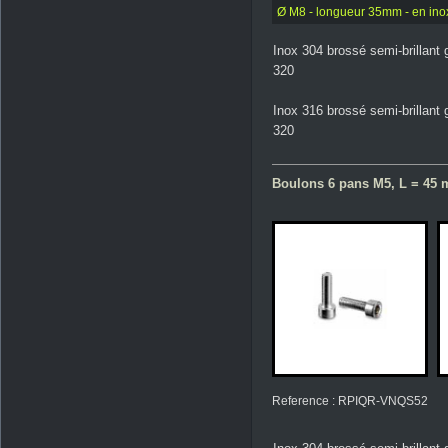
Ø M8 - longueur 35mm - en ino
Inox 304 brossé semi-brillant 
320
Inox 316 brossé semi-brillant 
320
Boulons 6 pans M5, L = 45 m
Reference : RPIQR-VNQS52