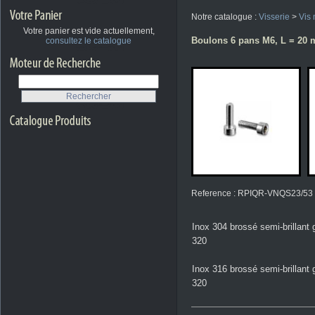
Notre catalogue :
Visserie
>
Vis 
Votre panier est vide actuellement,
Boulons 6 pans M6, L = 20 m
consultez le catalogue
Reference : RPIQR-VNQS23/53
Inox 304 brossé semi-brillant 
320
Inox 316 brossé semi-brillant 
320