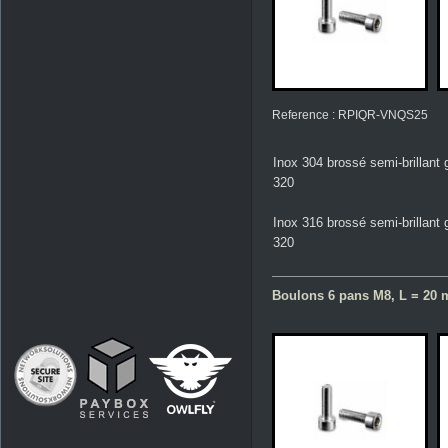
Reference : RPIQR-VNQS25
Inox 304 brossé semi-brillant 
320
Inox 316 brossé semi-brillant 
320
Boulons 6 pans M8, L = 20 m