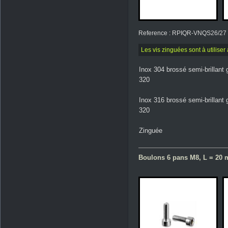
Reference : RPIQR-VNQS26/27
Les vis zinguées sont à utilise
Inox 304 brossé semi-brillant 
320
Inox 316 brossé semi-brillant 
320
Zinguée
Boulons 6 pans M8, L = 20 m