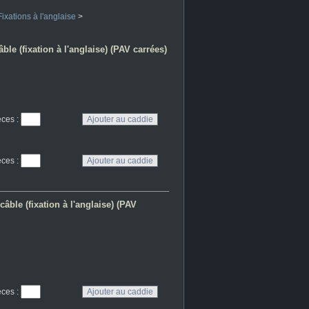
Fixations à l'anglaise
>
ble (fixation à l'anglaise) (PAV carrées)
eces
:
eces
:
âble (fixation à l'anglaise) (PAV
eces
: