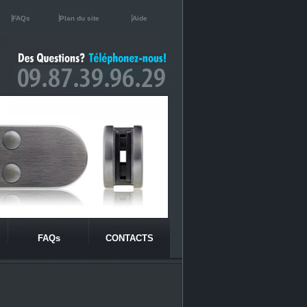
FAQs
Plan du site
Aide
FAQs
CONTACTS