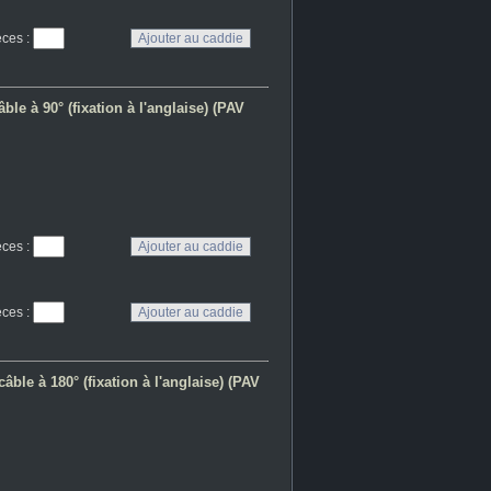
eces
:
ble à 90° (fixation à l'anglaise) (PAV
eces
:
eces
:
âble à 180° (fixation à l'anglaise) (PAV