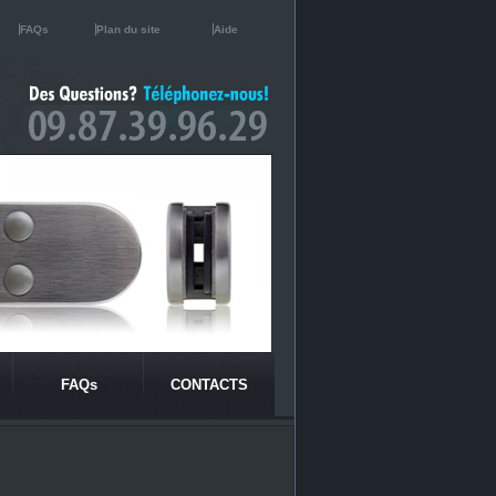
FAQs
Plan du site
Aide
FAQs
CONTACTS