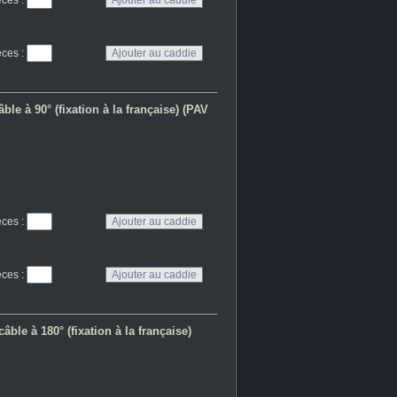
eces
:
eces
:
ble à 90° (fixation à la française) (PAV
eces
:
eces
:
âble à 180° (fixation à la française)