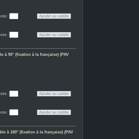
eces
:
eces
:
 à 90° (fixation à la française) (PAV
eces
:
eces
:
e à 180° (fixation à la française) (PAV