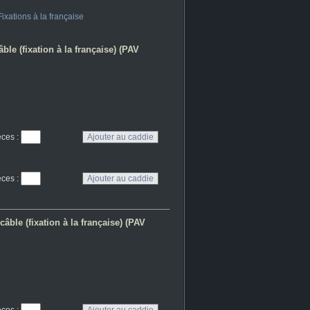
Fixations à la française
ble (fixation à la française) (PAV
eces
:
eces
:
âble (fixation à la française) (PAV