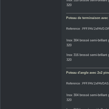
Inox 316 brossé semi-brillant 
320
Poteau de terminaison avec 2 
Reference : PFF.PAV.2xPAVD.D
Inox 304 brossé semi-brillant 
320
Inox 316 brossé semi-brillant 
320
Poteau d'angle avec 2x2 pince
Reference : PFF.PAV.2xPAVDA
Inox 304 brossé semi-brillant 
320