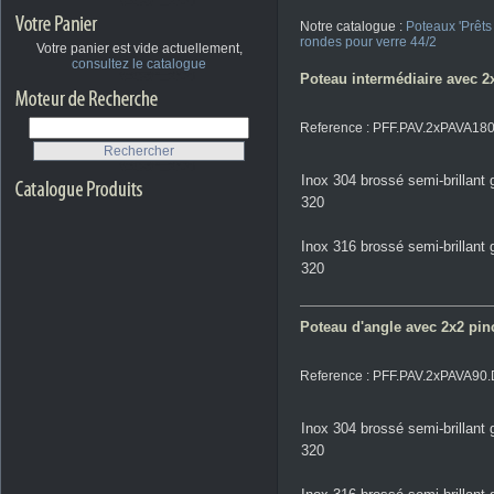
Notre catalogue :
Poteaux 'Prêts
rondes pour verre 44/2
Votre panier est vide actuellement,
consultez le catalogue
Poteau intermédiaire avec 2x2
Reference : PFF.PAV.2xPAVA18
Inox 304 brossé semi-brillant 
320
Inox 316 brossé semi-brillant 
320
Poteau d'angle avec 2x2 pince
Reference : PFF.PAV.2xPAVA90
Inox 304 brossé semi-brillant 
320