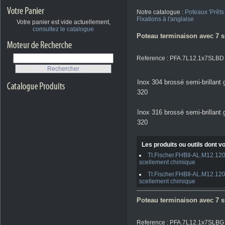
Notre catalogue :
Poteaux 'Prêts
Fixations à l'anglaise
Votre panier est vide actuellement,
consultez le catalogue
Poteau terminaison avec 7 su
Reference : PFA.7L12.1x7SLBD
Inox 304 brossé semi-brillant 
320
Inox 316 brossé semi-brillant 
320
Les produits ou outils dont vo
TI.Fischer.FHBII-AL.M12.120
scellement chimique
TI.Fischer.FHBII-AL.M12.120
scellement chimique
Poteau terminaison avec 7 su
Reference : PFA.7L12.1x7SLBG