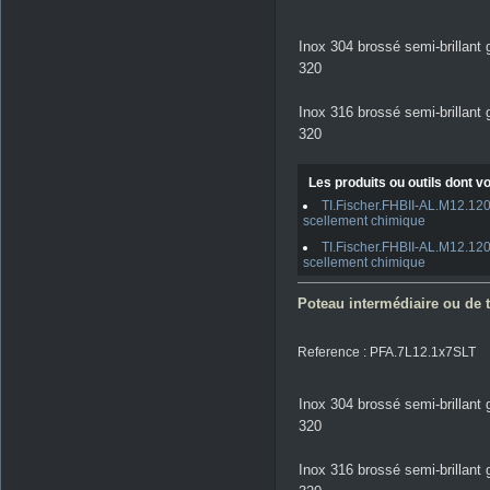
Inox 304 brossé semi-brillant 
320
Inox 316 brossé semi-brillant 
320
Les produits ou outils dont vo
TI.Fischer.FHBII-AL.M12.120
scellement chimique
TI.Fischer.FHBII-AL.M12.120
scellement chimique
Poteau intermédiaire ou de t
Reference : PFA.7L12.1x7SLT
Inox 304 brossé semi-brillant 
320
Inox 316 brossé semi-brillant 