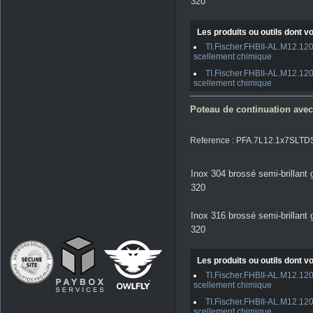
320
Les produits ou outils dont vo
TI.Fischer.FHBII-AL.M12.120
scellement chimique
TI.Fischer.FHBII-AL.M12.120
scellement chimique
Poteau de continuation avec 
Reference : PFA.7L12.1x7SLTD
Inox 304 brossé semi-brillant 
320
Inox 316 brossé semi-brillant 
320
Les produits ou outils dont vo
TI.Fischer.FHBII-AL.M12.120
scellement chimique
TI.Fischer.FHBII-AL.M12.120
scellement chimique