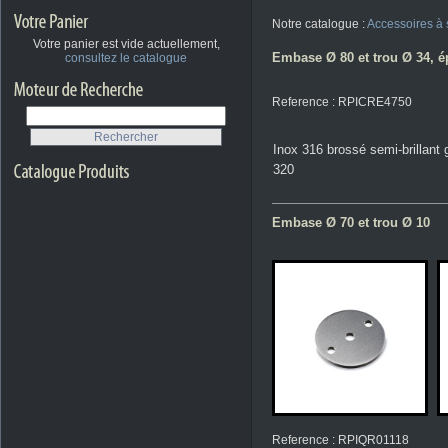
Notre catalogue :
Accessoires à
Votre panier est vide actuellement,
Embase Ø 80 et trou Ø 34, 
consultez le catalogue
Reference : RPICRE4750
Inox 316 brossé semi-brillant 
320
Embase Ø 70 et trou Ø 10
Reference : RPIQR01118