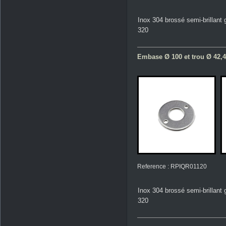
Inox 304 brossé semi-brillant 
320
Embase Ø 100 et trou Ø 42,4
Reference : RPIQR01120
Inox 304 brossé semi-brillant 
320