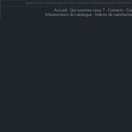
garde-corps moderne garde-corps extérieur protection escalier protectio
Accueil
-
Qui sommes nous ?
-
Contacts
-
Con
Arborescence du catalogue
-
Indices de satisfactio