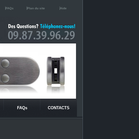
FAQs
Plan du site
Aide
FAQs
CONTACTS