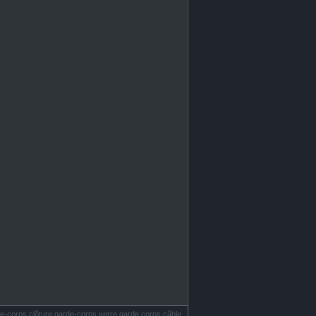
e-corps clôture garde-corps verre garde corps câble