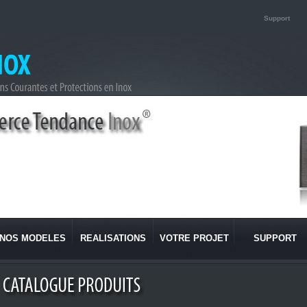
Support
NOS MODELES
REALISATIONS
VOTRE PROJET
SUPPORT