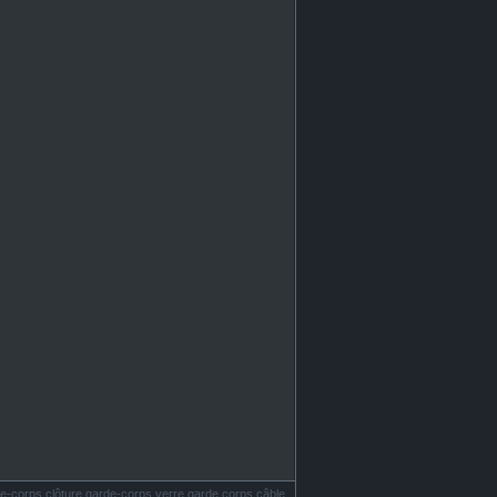
e-corps clôture garde-corps verre garde corps câble