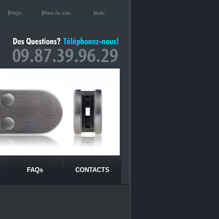
FAQs
Plan du site
Aide
FAQs
CONTACTS