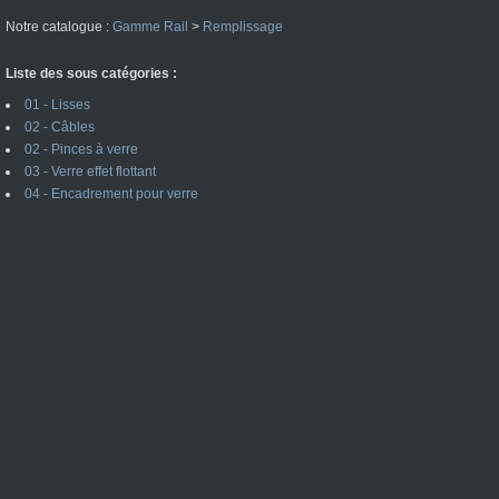
Notre catalogue :
Gamme Rail
>
Remplissage
Liste des sous catégories :
01 - Lisses
02 - Câbles
02 - Pinces à verre
03 - Verre effet flottant
04 - Encadrement pour verre