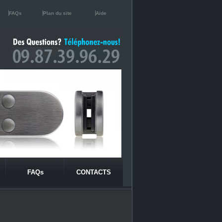
FAQs
Plan du site
Aide
FAQs
CONTACTS