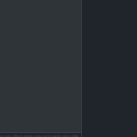
e-corps clôture garde-corps verre garde corps câble