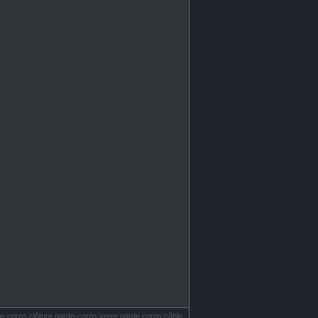
e-corps clôture garde-corps verre garde corps câble