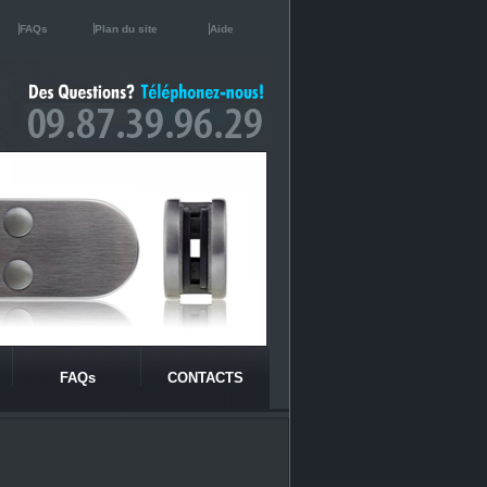
FAQs
Plan du site
Aide
FAQs
CONTACTS