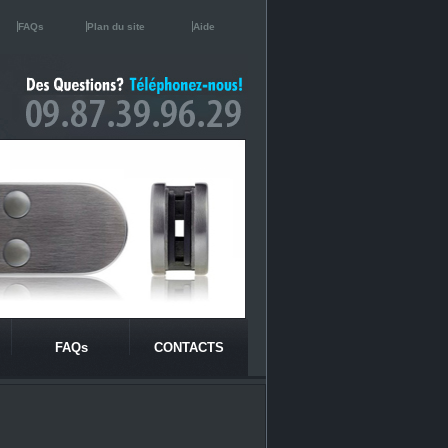
FAQs
Plan du site
Aide
FAQs
CONTACTS