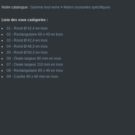
Notre catalogue :
Gamme tout verre
>
Mains courantes spécifiques
Liste des sous catégories :
01 - Rond Ø 42,4 en bois
02 - Rectangulaire 60 x 40 en bois
02 - Rond Ø 42,4 en inox
04 - Rond Ø 48,3 en inox
05 - Rond Ø 60,3 en inox
06 - Ovale largeur 80 mm en inox
07 - Ovale largeur 110 mm en inox
08 - Rectangulaire 60 x 40 en inox
09 - Carrée 40 x 40 mm en inox