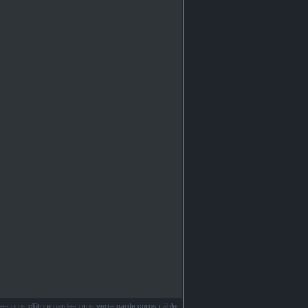
e-corps clôture garde-corps verre garde corps câble