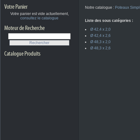
Notre catalogue :
Poteaux Simpl
Votre panier est vide actuellement,
consultez le catalogue
Liste des sous catégories :
Ø 42,4 x 2,0
Ø 42,4 x 2,6
Ø 48,3 x 2,0
Ø 48,3 x 2,6