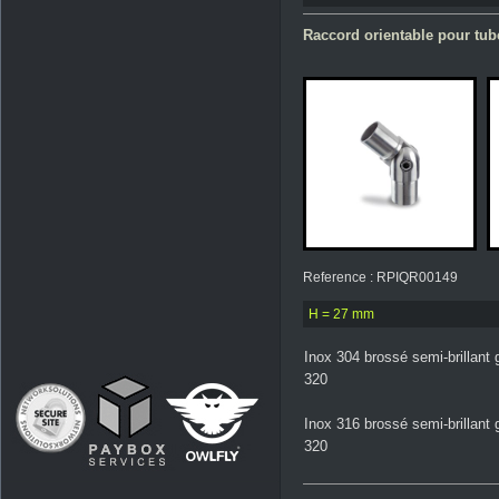
Raccord orientable pour tube
Reference : RPIQR00149
H = 27 mm
Inox 304 brossé semi-brillant 
320
Inox 316 brossé semi-brillant 
320