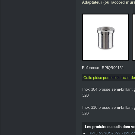
Adaptateur (ou raccord mural
Reference : RPIQR00131
Cette pièce permet de raccorde
Inox 304 brossé semi-brillant 
320
Inox 316 brossé semi-brillant 
320
Les produits ou outils dont vo
RPIQR-VNQS26/27 - Boulons 