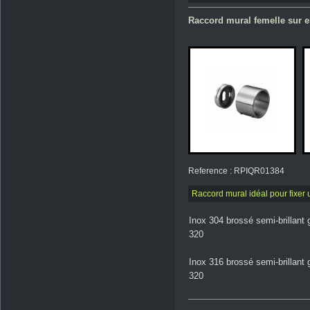
Raccord mural femelle sur e
Reference : RPIQR01384
Raccord mural idéal pour fixer
Inox 304 brossé semi-brillant 
320
Inox 316 brossé semi-brillant 
320