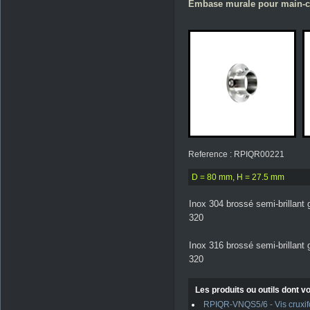
Embase murale pour main-c
Reference : RPIQR00221
D = 80 mm, H = 27.5 mm
Inox 304 brossé semi-brillant 
320
Inox 316 brossé semi-brillant 
320
Les produits ou outils dont vo
RPIQR-VNQS5/6 - Vis cruxifo