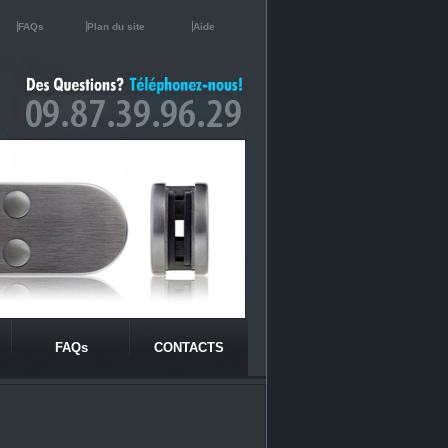
FAQs
Plan du site
Aide
FAQs
CONTACTS