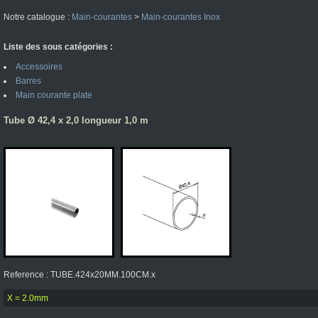
Notre catalogue :
Main-courantes
>
Main-courantes Inox
Liste des sous catégories :
Accessoires
Barres
Main courante plate
Tube Ø 42,4 x 2,0 longueur 1,0 m
Reference : TUBE.424x20MM.100CM.x
X = 2.0mm