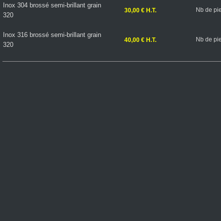
Inox 304 brossé semi-brillant grain
Nb de pi
30,00 € H.T.
320
Inox 316 brossé semi-brillant grain
Nb de pi
40,00 € H.T.
320