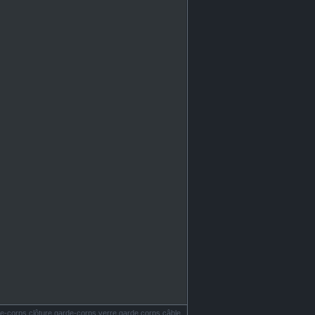
e-corps clôture garde-corps verre garde corps câble