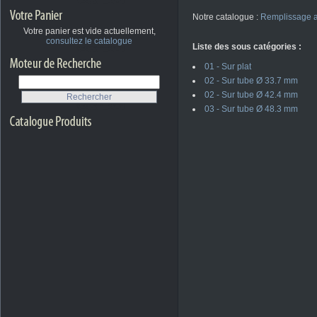
Notre catalogue :
Remplissage a
Votre panier est vide actuellement,
consultez le catalogue
Liste des sous catégories :
01 - Sur plat
02 - Sur tube Ø 33.7 mm
02 - Sur tube Ø 42.4 mm
03 - Sur tube Ø 48.3 mm