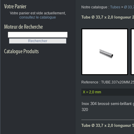
Notre catalogue :
Tubes
>
Ø 33,7
Votre panier est vide actuellement,
Tube Ø 33,7 x 2,0 longueur 
consultez le catalogue
Reference : TUBE.337x20MM.2
X = 2,0 mm
Inox 304 brossé semi-brillant 
320
Tube Ø 33,7 x 2,0 longueur 