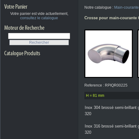
Notre catalogue :
Main-courante
Votre panier est vide actuellement,
Crosse pour main-courante Ø
consultez le catalogue
Reference : RPIQR00225
H = 81 mm
Inox 304 brossé semi-brillant 
320
Inox 316 brossé semi-brillant 
320