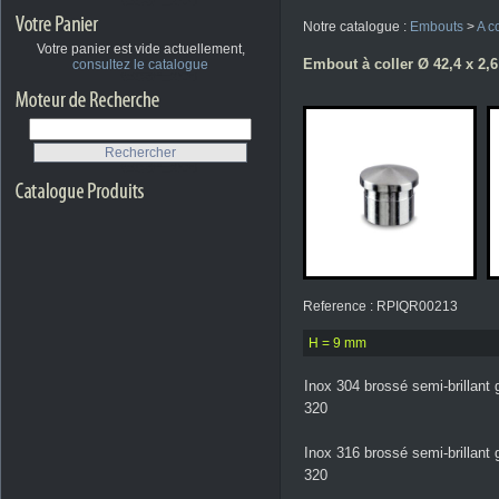
Notre catalogue :
Embouts
>
A co
Votre panier est vide actuellement,
Embout à coller Ø 42,4 x 2,6
consultez le catalogue
Reference : RPIQR00213
H = 9 mm
Inox 304 brossé semi-brillant 
320
Inox 316 brossé semi-brillant 
320