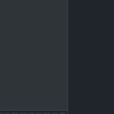
e-corps clôture garde-corps verre garde corps câble