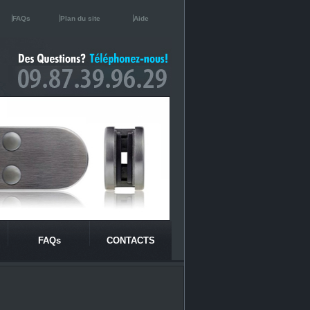
FAQs
Plan du site
Aide
FAQs
CONTACTS