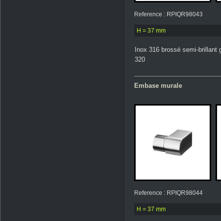
Reference : RPIQR98043
H = 37 mm
Inox 316 brossé semi-brillant 
320
Embase murale
Reference : RPIQR98044
H = 37 mm