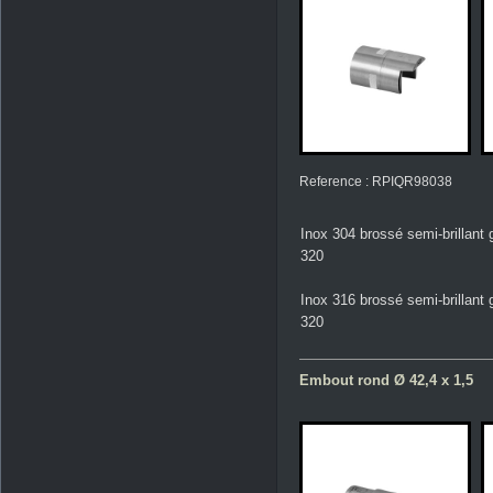
Reference : RPIQR98038
Inox 304 brossé semi-brillant 
320
Inox 316 brossé semi-brillant 
320
Embout rond Ø 42,4 x 1,5