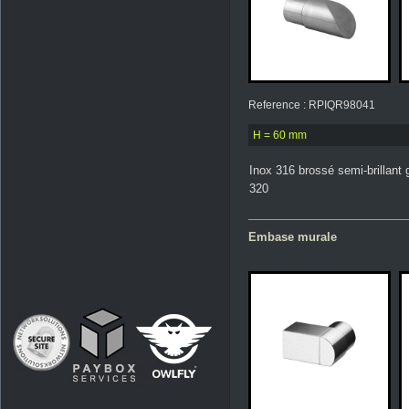
Reference : RPIQR98041
H = 60 mm
Inox 316 brossé semi-brillant 
320
Embase murale