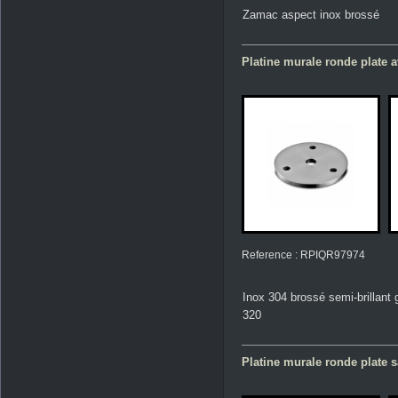
Zamac aspect inox brossé
Platine murale ronde plate a
Reference : RPIQR97974
Inox 304 brossé semi-brillant 
320
Platine murale ronde plate s