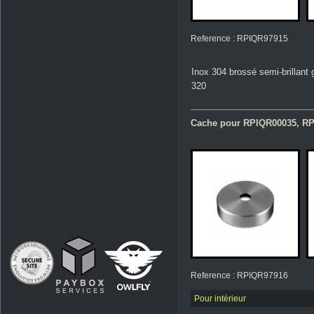
Reference : RPIQR97915
Inox 304 brossé semi-brillant 
320
Cache pour RPIQR00035, RP
Reference : RPIQR97916
Pour intérieur