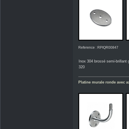
Reference : RPIQR00847
Inox 304 brossé semi-brillant 
320
Platine murale ronde avec 